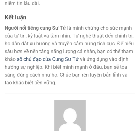
niềm tin lâu dài.
Kết luận
Người nổi tiếng cung Sư Tử
là minh chứng cho sức mạnh
của tự tin, kỷ luật và tầm nhìn. Từ nghệ thuật đến chính trị,
họ dẫn dắt xu hướng và truyền cảm hứng tích cực. Để hiểu
sâu hơn về nền tảng năng lượng cá nhân, bạn có thể tham
khảo
số chủ đạo của Cung Sư Tử
và ứng dụng vào định
hướng sự nghiệp. Khi biết mình mạnh ở đâu, bạn sẽ tỏa
sáng đúng cách như họ. Chúc bạn rèn luyện bản lĩnh và
tạo khác biệt bền vững.