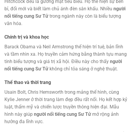
Hitchcock đều là gương mặt tiêu biểu. Họ thể hiện sự bền
bỉ, đổi mới và biết làm chủ ánh đèn sân khấu. Nhiều
người
nổi tiếng cung Sư Tử
trong ngành này còn là biểu tượng
văn hóa.
Chính trị và khoa học
Barack Obama và Neil Armstrong thể hiện trí tuệ, bản lĩnh
và tầm nhìn xa. Họ truyền cảm hứng bằng thành tựu mang
tính biểu tượng và giá trị xã hội. Điều này cho thấy
người
nổi tiếng cung Sư Tử
không chỉ tỏa sáng ở nghệ thuật.
Thể thao và thời trang
Usain Bolt, Chris Hemsworth trong mảng thể hình, cùng
Kylie Jenner ở thời trang làm đẹp đều rất nổi. Họ kết hợp kỷ
luật, thẩm mỹ và chiến lược truyền thông hiện đại. Mẫu
hình này giúp
người nổi tiếng cung Sư Tử
mở rộng ảnh
hưởng đa lĩnh vực.