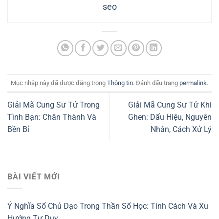
seo
Mục nhập này đã được đăng trong
Thông tin
. Đánh dấu trang
permalink
.
Giải Mã Cung Sư Tử Trong
Giải Mã Cung Sư Tử Khi
Tình Bạn: Chân Thành Và
Ghen: Dấu Hiệu, Nguyên
Bền Bỉ
Nhân, Cách Xử Lý
BÀI VIẾT MỚI
Ý Nghĩa Số Chủ Đạo Trong Thần Số Học: Tính Cách Và Xu
Hướng Tư Duy