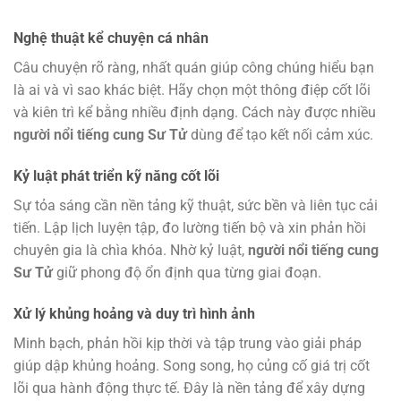
Nghệ thuật kể chuyện cá nhân
Câu chuyện rõ ràng, nhất quán giúp công chúng hiểu bạn
là ai và vì sao khác biệt. Hãy chọn một thông điệp cốt lõi
và kiên trì kể bằng nhiều định dạng. Cách này được nhiều
người nổi tiếng cung Sư Tử
dùng để tạo kết nối cảm xúc.
Kỷ luật phát triển kỹ năng cốt lõi
Sự tỏa sáng cần nền tảng kỹ thuật, sức bền và liên tục cải
tiến. Lập lịch luyện tập, đo lường tiến bộ và xin phản hồi
chuyên gia là chìa khóa. Nhờ kỷ luật,
người nổi tiếng cung
Sư Tử
giữ phong độ ổn định qua từng giai đoạn.
Xử lý khủng hoảng và duy trì hình ảnh
Minh bạch, phản hồi kịp thời và tập trung vào giải pháp
giúp dập khủng hoảng. Song song, họ củng cố giá trị cốt
lõi qua hành động thực tế. Đây là nền tảng để xây dựng