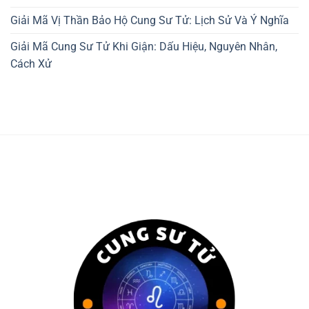
Giải Mã Vị Thần Bảo Hộ Cung Sư Tử: Lịch Sử Và Ý Nghĩa
Giải Mã Cung Sư Tử Khi Giận: Dấu Hiệu, Nguyên Nhân,
Cách Xử