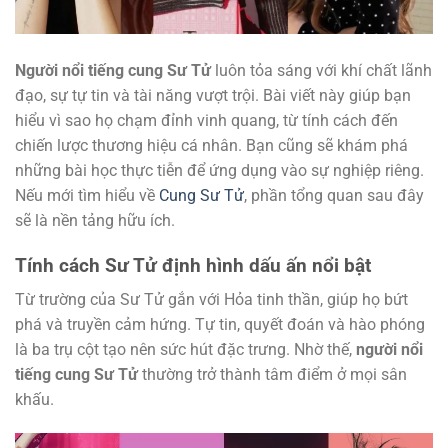
Người nổi tiếng cung Sư Tử
luôn tỏa sáng với khí chất lãnh
đạo, sự tự tin và tài năng vượt trội. Bài viết này giúp bạn
hiểu vì sao họ chạm đỉnh vinh quang, từ tính cách đến
chiến lược thương hiệu cá nhân. Bạn cũng sẽ khám phá
những bài học thực tiễn để ứng dụng vào sự nghiệp riêng.
Nếu mới tìm hiểu về
Cung Sư Tử
, phần tổng quan sau đây
sẽ là nền tảng hữu ích.
Tính cách Sư Tử định hình dấu ấn nổi bật
Từ trường của Sư Tử gắn với Hỏa tinh thần, giúp họ bứt
phá và truyền cảm hứng. Tự tin, quyết đoán và hào phóng
là ba trụ cột tạo nên sức hút đặc trưng. Nhờ thế,
người nổi
tiếng cung Sư Tử
thường trở thành tâm điểm ở mọi sân
khấu.