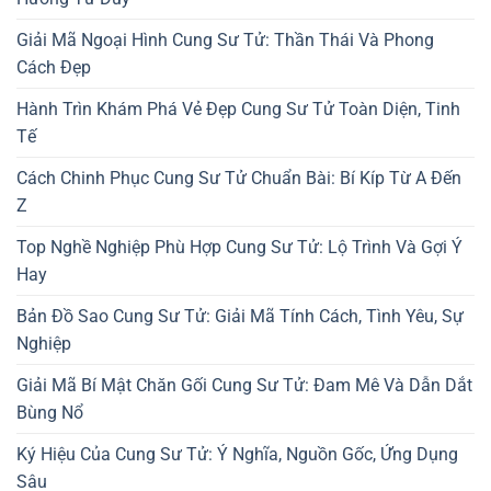
Giải Mã Ngoại Hình Cung Sư Tử: Thần Thái Và Phong
Cách Đẹp
Hành Trìn Khám Phá Vẻ Đẹp Cung Sư Tử Toàn Diện, Tinh
Tế
Cách Chinh Phục Cung Sư Tử Chuẩn Bài: Bí Kíp Từ A Đến
Z
Top Nghề Nghiệp Phù Hợp Cung Sư Tử: Lộ Trình Và Gợi Ý
Hay
Bản Đồ Sao Cung Sư Tử: Giải Mã Tính Cách, Tình Yêu, Sự
Nghiệp
Giải Mã Bí Mật Chăn Gối Cung Sư Tử: Đam Mê Và Dẫn Dắt
Bùng Nổ
Ký Hiệu Của Cung Sư Tử: Ý Nghĩa, Nguồn Gốc, Ứng Dụng
Sâu