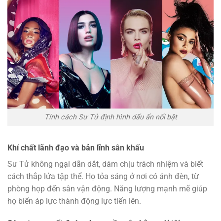
Tính cách Sư Tử định hình dấu ấn nổi bật
Khí chất lãnh đạo và bản lĩnh sân khấu
Sư Tử không ngại dẫn dắt, dám chịu trách nhiệm và biết
cách thắp lửa tập thể. Họ tỏa sáng ở nơi có ánh đèn, từ
phòng họp đến sân vận động. Năng lượng mạnh mẽ giúp
họ biến áp lực thành động lực tiến lên.