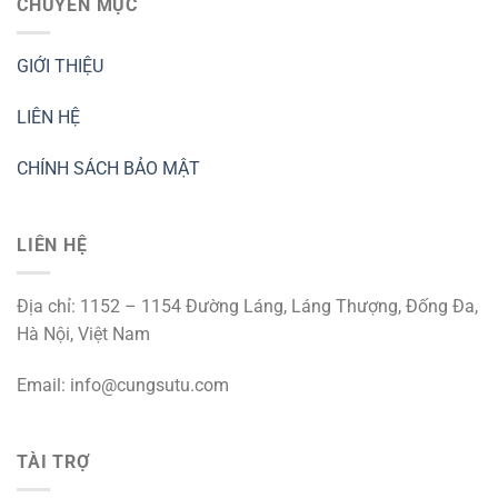
CHUYÊN MỤC
GIỚI THIỆU
LIÊN HỆ
CHÍNH SÁCH BẢO MẬT
LIÊN HỆ
Địa chỉ: 1152 – 1154 Đường Láng, Láng Thượng, Đống Đa,
Hà Nội, Việt Nam
Email:
info@cungsutu.com
TÀI TRỢ