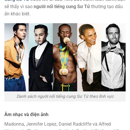
sẽ thấy vì sao
người nổi tiếng cung Sư Tử
thường tạo dấu
ấn khác biệt.
Danh sách người nổi tiếng cung Sư Tử theo lĩnh vực
Âm nhạc và điện ảnh
Madonna, Jennifer Lopez, Daniel Radcliffe và Alfred