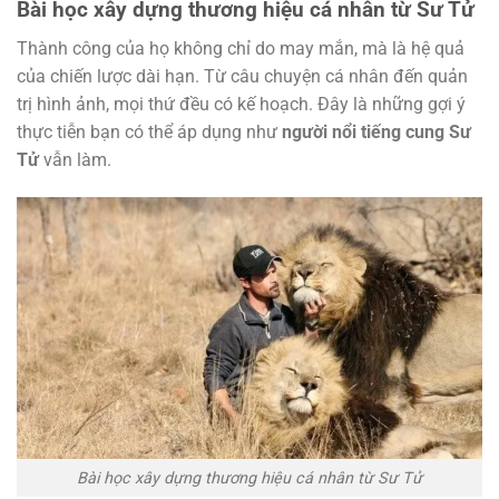
Bài học xây dựng thương hiệu cá nhân từ Sư Tử
Thành công của họ không chỉ do may mắn, mà là hệ quả
của chiến lược dài hạn. Từ câu chuyện cá nhân đến quản
trị hình ảnh, mọi thứ đều có kế hoạch. Đây là những gợi ý
thực tiễn bạn có thể áp dụng như
người nổi tiếng cung Sư
Tử
vẫn làm.
Bài học xây dựng thương hiệu cá nhân từ Sư Tử