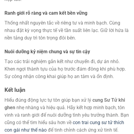
Ranh giới rõ ràng và cam kết bền vững
Thống nhất nguyên tắc về riêng tư và minh bạch. Cùng
nhau đặt kỳ vọng thực tế về tần suất liên lạc. Giữ lời hứa là
nền tảng duy trì tôn trọng đôi bên.
Nuôi dưỡng kỷ niệm chung và sự tin cậy
Tạo các trải nghiệm gắn kết như chuyến đi, dự án nhỏ.
Khen ngợi thành tựu của họ trước đám đông khi phù hợp.
Sự công nhận công khai giúp họ an tâm và ổn định.
Kết luận
Hiểu đúng động lực tự tôn giúp bạn xử lý
cung Sư Tử khi
ghen
nhẹ nhàng và hiệu quả. Hãy kết hợp minh bạch, tôn
vinh và ranh giới để nuôi dưỡng tình yêu trưởng thành. Bạn
cũng có thể tìm hiểu sâu hơn về
con trai cung sư tử thích
con gái như thế nào
để tinh chỉnh cách ứng xử tinh tế.