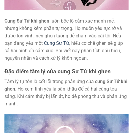
Cung Sư Tử khi ghen
luôn bộc lộ cảm xúc mạnh mẽ,
nhưng không kém phần tự trọng. Họ muốn yêu rực rỡ và
được tôn vinh, nên ghen tuông dễ chạm vào cái tôi. Nếu
bạn đang yêu một
Cung Sư Tử
, hiểu cơ chế ghen sẽ giúp
cả hai bình ổn cảm xúc. Bài viết này phân tích dấu hiệu,
nguyên nhân và cách xử lý khôn ngoan.
Đặc điểm tâm lý của cung Sư Tử khi ghen
Tâm lý tự tôn là cốt lõi trong phản ứng của
cung Sư Tử khi
ghen
. Họ xem tình yêu là sân khấu để cả hai cùng tỏa
sáng. Khi cảm thấy bị lấn át, họ dễ phòng thủ và phản ứng
mạnh.