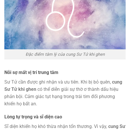
Đặc điểm tâm lý của cung Sư Tử khi ghen
Nỗi sợ mất vị trí trung tâm
Sư Tử cần được ghi nhận và ưu tiên. Khi bị bỏ quên,
cung
Sư Tử khi ghen
có thể diễn giải sự thờ ơ thành dấu hiệu
phản bội. Cảm giác tụt hạng trong trái tim đối phương
khiến họ bất an.
Lòng tự trọng và sĩ diện cao
Sĩ diện khiến họ khó thừa nhận tổn thương. Vì vậy,
cung Sư