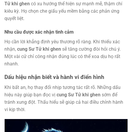
Tử khi ghen
có xu hướng thể hiện sự mạnh mẽ, thậm chí
kiêu kỳ. Họ chọn che giấu yếu mềm bằng các phản ứng
quyết liệt.
Nhu cầu được xác nhận tình cảm
Họ cần lời khẳng định yêu thương rõ ràng. Khi thiếu xác
nhận,
cung Sư Tử khi ghen
sẽ tăng cường đòi hỏi chú ý.
Một vài cử chỉ công nhận đúng lúc có thể xoa dịu họ rất
nhanh.
Dấu hiệu nhận biết và hành vi điển hình
Khi bất an, họ thay đổi nhịp tương tác rất rõ. Những dấu
hiệu này giúp bạn đọc vị
cung Sư Tử khi ghen
sớm để
tránh xung đột. Thấu hiểu sẽ giúp cả hai điều chỉnh hành
vi kịp thời.