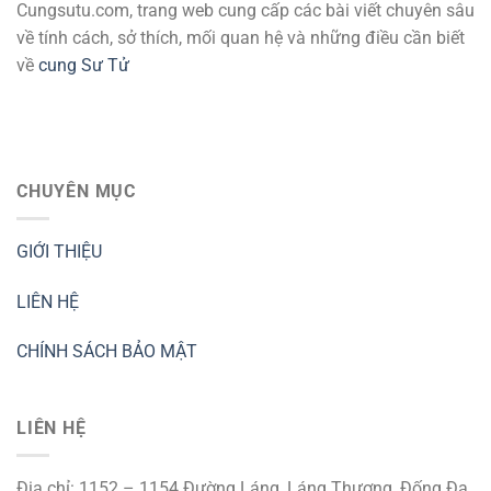
Cungsutu.com, trang web cung cấp các bài viết chuyên sâu
về tính cách, sở thích, mối quan hệ và những điều cần biết
về
cung Sư Tử
CHUYÊN MỤC
GIỚI THIỆU
LIÊN HỆ
CHÍNH SÁCH BẢO MẬT
LIÊN HỆ
Địa chỉ: 1152 – 1154 Đường Láng, Láng Thượng, Đống Đa,