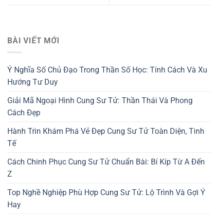
BÀI VIẾT MỚI
Ý Nghĩa Số Chủ Đạo Trong Thần Số Học: Tính Cách Và Xu
Hướng Tư Duy
Giải Mã Ngoại Hình Cung Sư Tử: Thần Thái Và Phong
Cách Đẹp
Hành Trìn Khám Phá Vẻ Đẹp Cung Sư Tử Toàn Diện, Tinh
Tế
Cách Chinh Phục Cung Sư Tử Chuẩn Bài: Bí Kíp Từ A Đến
Z
Top Nghề Nghiệp Phù Hợp Cung Sư Tử: Lộ Trình Và Gợi Ý
Hay