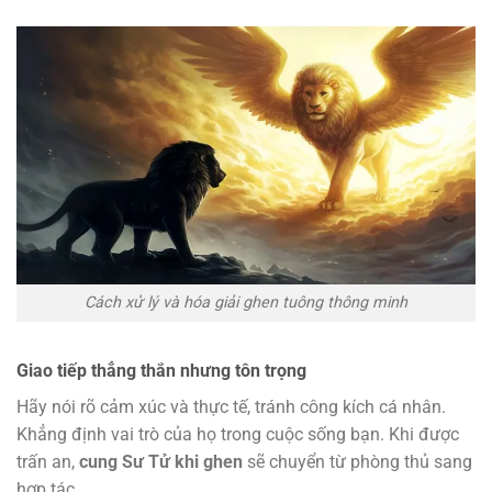
Cách xử lý và hóa giải ghen tuông thông minh
Giao tiếp thẳng thắn nhưng tôn trọng
Hãy nói rõ cảm xúc và thực tế, tránh công kích cá nhân.
Khẳng định vai trò của họ trong cuộc sống bạn. Khi được
trấn an,
cung Sư Tử khi ghen
sẽ chuyển từ phòng thủ sang
hợp tác.