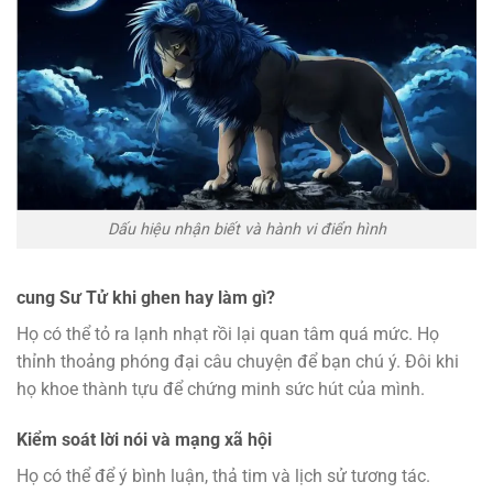
Dấu hiệu nhận biết và hành vi điển hình
cung Sư Tử khi ghen hay làm gì?
Họ có thể tỏ ra lạnh nhạt rồi lại quan tâm quá mức. Họ
thỉnh thoảng phóng đại câu chuyện để bạn chú ý. Đôi khi
họ khoe thành tựu để chứng minh sức hút của mình.
Kiểm soát lời nói và mạng xã hội
Họ có thể để ý bình luận, thả tim và lịch sử tương tác.