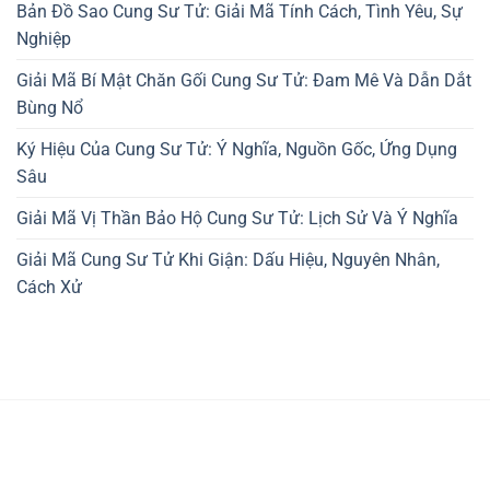
Bản Đồ Sao Cung Sư Tử: Giải Mã Tính Cách, Tình Yêu, Sự
Nghiệp
Giải Mã Bí Mật Chăn Gối Cung Sư Tử: Đam Mê Và Dẫn Dắt
Bùng Nổ
Ký Hiệu Của Cung Sư Tử: Ý Nghĩa, Nguồn Gốc, Ứng Dụng
Sâu
Giải Mã Vị Thần Bảo Hộ Cung Sư Tử: Lịch Sử Và Ý Nghĩa
Giải Mã Cung Sư Tử Khi Giận: Dấu Hiệu, Nguyên Nhân,
Cách Xử