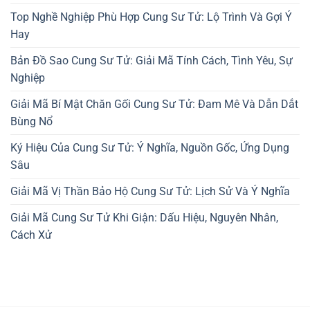
Top Nghề Nghiệp Phù Hợp Cung Sư Tử: Lộ Trình Và Gợi Ý
Hay
Bản Đồ Sao Cung Sư Tử: Giải Mã Tính Cách, Tình Yêu, Sự
Nghiệp
Giải Mã Bí Mật Chăn Gối Cung Sư Tử: Đam Mê Và Dẫn Dắt
Bùng Nổ
Ký Hiệu Của Cung Sư Tử: Ý Nghĩa, Nguồn Gốc, Ứng Dụng
Sâu
Giải Mã Vị Thần Bảo Hộ Cung Sư Tử: Lịch Sử Và Ý Nghĩa
Giải Mã Cung Sư Tử Khi Giận: Dấu Hiệu, Nguyên Nhân,
Cách Xử