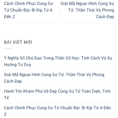
Cách Chinh Phục Cung Sư
Giải Mã Ngoại Hình Cung Sư
Tử Chuẩn Bài: Bí Kíp Từ A
Tử: Thần Thái Và Phong
Đến Z
Cách Đẹp
BÀI VIẾT MỚI
Ý Nghĩa Số Chủ Đạo Trong Thần Số Học: Tính Cách Và Xu
Hướng Tư Duy
Giải Mã Ngoại Hình Cung Sư Tử: Thần Thái Và Phong
Cách Đẹp
Hành Trìn Khám Phá Vẻ Đẹp Cung Sư Tử Toàn Diện, Tinh
Tế
Cách Chinh Phục Cung Sư Tử Chuẩn Bài: Bí Kíp Từ A Đến
Z