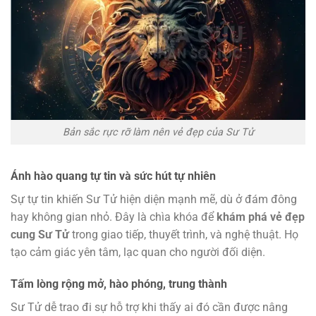
Bản sắc rực rỡ làm nên vẻ đẹp của Sư Tử
Ánh hào quang tự tin và sức hút tự nhiên
Sự tự tin khiến Sư Tử hiện diện mạnh mẽ, dù ở đám đông
hay không gian nhỏ. Đây là chìa khóa để
khám phá vẻ đẹp
cung Sư Tử
trong giao tiếp, thuyết trình, và nghệ thuật. Họ
tạo cảm giác yên tâm, lạc quan cho người đối diện.
Tấm lòng rộng mở, hào phóng, trung thành
Sư Tử dễ trao đi sự hỗ trợ khi thấy ai đó cần được nâng