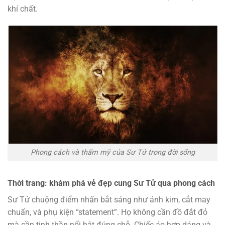
khí chất.
Phong cách và thẩm mỹ của Sư Tử trong đời sống
Thời trang: khám phá vẻ đẹp cung Sư Tử qua phong cách
Sư Tử chuộng điểm nhấn bắt sáng như ánh kim, cắt may
chuẩn, và phụ kiện “statement”. Họ không cần đồ đắt đỏ
mà cần tinh thần nổi bật đúng chỗ. Chiếc áo hợp dáng và