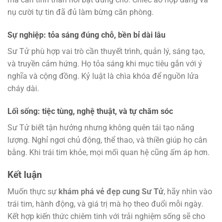
nụ cười tự tin đã đủ làm bừng căn phòng.
Sự nghiệp: tỏa sáng đúng chỗ, bền bỉ dài lâu
Sư Tử phù hợp vai trò cần thuyết trình, quản lý, sáng tạo,
và truyền cảm hứng. Họ tỏa sáng khi mục tiêu gắn với ý
nghĩa và cộng đồng. Kỷ luật là chìa khóa để nguồn lửa
cháy dài.
Lối sống: tiệc tùng, nghệ thuật, và tự chăm sóc
Sư Tử biết tận hưởng nhưng không quên tái tạo năng
lượng. Nghỉ ngơi chủ động, thể thao, và thiền giúp họ cân
bằng. Khi trái tim khỏe, mọi mối quan hệ cũng ấm áp hơn.
Kết luận
Muốn thực sự
khám phá vẻ đẹp cung Sư Tử
, hãy nhìn vào
trái tim, hành động, và giá trị mà họ theo đuổi mỗi ngày.
Kết hợp kiến thức chiêm tinh với trải nghiệm sống sẽ cho