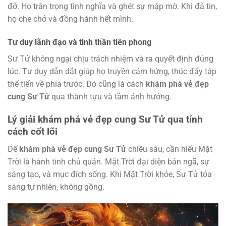
đỡ. Họ trân trọng tình nghĩa và ghét sự mập mờ. Khi đã tin,
họ che chở và đồng hành hết mình.
Tư duy lãnh đạo và tinh thần tiên phong
Sư Tử không ngại chịu trách nhiệm và ra quyết định đúng
lúc. Tư duy dẫn dắt giúp họ truyền cảm hứng, thúc đẩy tập
thể tiến về phía trước. Đó cũng là cách
khám phá vẻ đẹp
cung Sư Tử
qua thành tựu và tầm ảnh hưởng.
Lý giải khám phá vẻ đẹp cung Sư Tử qua tính
cách cốt lõi
Để
khám phá vẻ đẹp cung Sư Tử
chiều sâu, cần hiểu Mặt
Trời là hành tinh chủ quản. Mặt Trời đại diện bản ngã, sự
sáng tạo, và mục đích sống. Khi Mặt Trời khỏe, Sư Tử tỏa
sáng tự nhiên, không gồng.