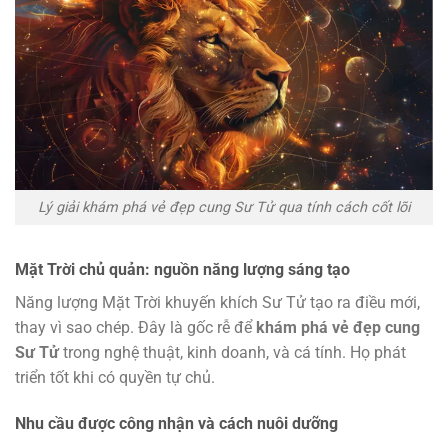
Lý giải khám phá vẻ đẹp cung Sư Tử qua tính cách cốt lõi
Mặt Trời chủ quản: nguồn năng lượng sáng tạo
Năng lượng Mặt Trời khuyến khích Sư Tử tạo ra điều mới,
thay vì sao chép. Đây là gốc rễ để
khám phá vẻ đẹp cung
Sư Tử
trong nghệ thuật, kinh doanh, và cá tính. Họ phát
triển tốt khi có quyền tự chủ.
Nhu cầu được công nhận và cách nuôi dưỡng