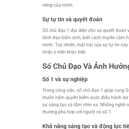
riêng của mình.
Sự tự tin và quyết đoán
Số chủ đạo 1 đại diện cho sự quyết đoán v
lãnh đạo bẩm sinh, biết cách truyền cảm 
mình. Tuy nhiên, mặt trái của sự tự tin nà
nhận ý kiến khác biệt.
Số Chủ Đạo Và Ảnh Hưởn
Số 1 và sự nghiệp
Trong công việc, số chủ đạo 1 giúp cung S
muốn nắm quyền kiểm soát, điều hành dự á
sự sáng tạo và tầm nhìn xa. Những nghề n
thường phù hợp với người có số 1.
Khả năng sáng tạo và động lực tiế