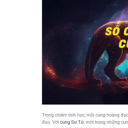
Trong chiêm tinh học, mỗi cung hoàng đạo 
đạo. Với
cung Sư Tử
, một trong những cu