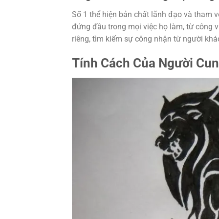
Số 1 thể hiện bản chất lãnh đạo và tham
đứng đầu trong mọi việc họ làm, từ công 
riêng, tìm kiếm sự công nhận từ người khá
Tính Cách Của Người Cun