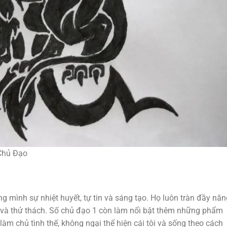
Chủ Đạo
mình sự nhiệt huyết, tự tin và sáng tạo. Họ luôn tràn đầy năn
 và thử thách. Số chủ đạo 1 còn làm nổi bật thêm những phẩm
làm chủ tình thế, không ngại thể hiện cái tôi và sống theo cách