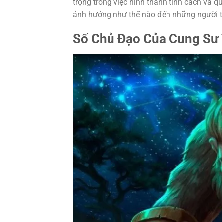
trọng trong việc hình thành tính cách và q
ảnh hưởng như thế nào đến những người 
Số Chủ Đạo Của Cung Sư 