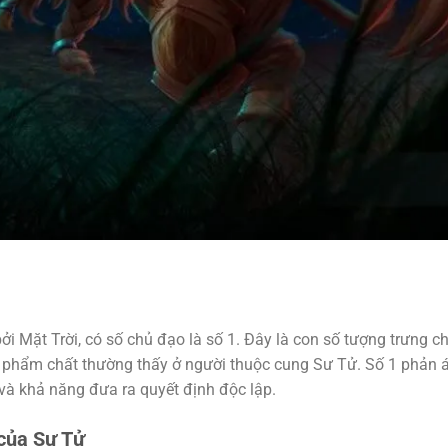
i Mặt Trời, có số chủ đạo là số 1. Đây là con số tượng trưng c
g phẩm chất thường thấy ở người thuộc cung Sư Tử. Số 1 phản 
à khả năng đưa ra quyết định độc lập.
 của Sư Tử