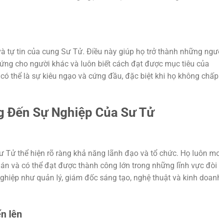
à tự tin của cung Sư Tử. Điều này giúp họ trở thành những ngư
hứng cho người khác và luôn biết cách đạt được mục tiêu của
y có thể là sự kiêu ngạo và cứng đầu, đặc biệt khi họ không chấp
g Đến Sự Nghiệp Của Sư Tử
ư Tử thể hiện rõ ràng khả năng lãnh đạo và tổ chức. Họ luôn m
n và có thể đạt được thành công lớn trong những lĩnh vực đòi 
ghiệp như quản lý, giám đốc sáng tạo, nghệ thuật và kinh doan
n lên