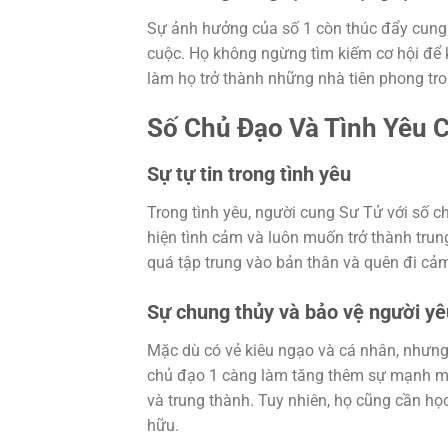
Sự ảnh hưởng của số 1 còn thúc đẩy cung 
cuộc. Họ không ngừng tìm kiếm cơ hội để 
làm họ trở thành những nhà tiên phong tro
Số Chủ Đạo Và Tình Yêu 
Sự tự tin trong tình yêu
Trong tình yêu, người cung Sư Tử với số ch
hiện tình cảm và luôn muốn trở thành trung
quá tập trung vào bản thân và quên đi cả
Sự chung thủy và bảo vệ người yê
Mặc dù có vẻ kiêu ngạo và cá nhân, nhưng
chủ đạo 1 càng làm tăng thêm sự mạnh mẽ 
và trung thành. Tuy nhiên, họ cũng cần h
hữu.