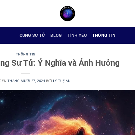
CUNG SƯ TỬ
BLOG
TÌNH YÊU
THÔNG TIN
THÔNG TIN
ng Sư Tử: Ý Nghĩa và Ảnh Hưởng
TRÊN
THÁNG MƯỜI 27, 2024
BỞI
LÝ TUỆ AN