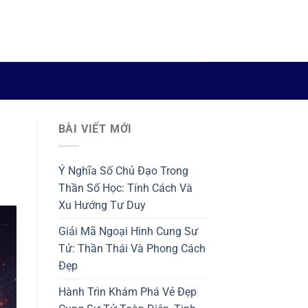
BÀI VIẾT MỚI
Ý Nghĩa Số Chủ Đạo Trong
Thần Số Học: Tính Cách Và
Xu Hướng Tư Duy
Giải Mã Ngoại Hình Cung Sư
Tử: Thần Thái Và Phong Cách
Đẹp
Hành Trìn Khám Phá Vẻ Đẹp