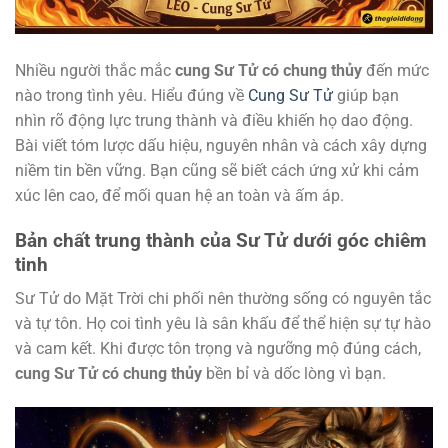
Nhiều người thắc mắc
cung Sư Tử có chung thủy
đến mức
nào trong tình yêu. Hiểu đúng về
Cung Sư Tử
giúp bạn
nhìn rõ động lực trung thành và điều khiến họ dao động.
Bài viết tóm lược dấu hiệu, nguyên nhân và cách xây dựng
niềm tin bền vững. Bạn cũng sẽ biết cách ứng xử khi cảm
xúc lên cao, để mối quan hệ an toàn và ấm áp.
Bản chất trung thành của Sư Tử dưới góc chiêm
tinh
Sư Tử do Mặt Trời chi phối nên thường sống có nguyên tắc
và tự tôn. Họ coi tình yêu là sân khấu để thể hiện sự tự hào
và cam kết. Khi được tôn trọng và ngưỡng mộ đúng cách,
cung Sư Tử có chung thủy
bền bỉ và dốc lòng vì bạn.