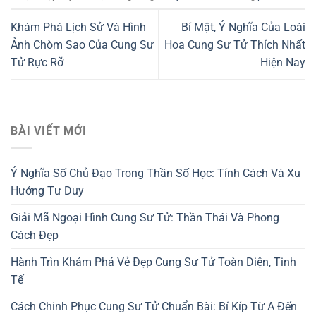
Khám Phá Lịch Sử Và Hình
Bí Mật, Ý Nghĩa Của Loài
Ảnh Chòm Sao Của Cung Sư
Hoa Cung Sư Tử Thích Nhất
Tử Rực Rỡ
Hiện Nay
BÀI VIẾT MỚI
Ý Nghĩa Số Chủ Đạo Trong Thần Số Học: Tính Cách Và Xu
Hướng Tư Duy
Giải Mã Ngoại Hình Cung Sư Tử: Thần Thái Và Phong
Cách Đẹp
Hành Trìn Khám Phá Vẻ Đẹp Cung Sư Tử Toàn Diện, Tinh
Tế
Cách Chinh Phục Cung Sư Tử Chuẩn Bài: Bí Kíp Từ A Đến