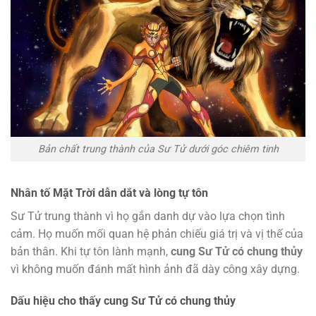
Bản chất trung thành của Sư Tử dưới góc chiêm tinh
Nhân tố Mặt Trời dẫn dắt và lòng tự tôn
Sư Tử trung thành vì họ gắn danh dự vào lựa chọn tình
cảm. Họ muốn mối quan hệ phản chiếu giá trị và vị thế của
bản thân. Khi tự tôn lành mạnh,
cung Sư Tử có chung thủy
vì không muốn đánh mất hình ảnh đã dày công xây dựng.
Dấu hiệu cho thấy cung Sư Tử có chung thủy