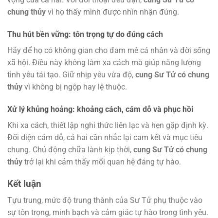
chung thủy
vì họ thấy mình được nhìn nhận đúng.
Thu hút bền vững: tôn trọng tự do đúng cách
Hãy để họ có không gian cho đam mê cá nhân và đời sống
xã hội. Điều này không làm xa cách mà giúp năng lượng
tình yêu tái tạo. Giữ nhịp yêu vừa độ,
cung Sư Tử có chung
thủy
vì không bị ngộp hay lệ thuộc.
Xử lý khủng hoảng: khoảng cách, cám dỗ và phục hồi
Khi xa cách, thiết lập nghi thức liên lạc và hẹn gặp định kỳ.
Đối diện cám dỗ, cả hai cần nhắc lại cam kết và mục tiêu
chung. Chủ động chữa lành kịp thời,
cung Sư Tử có chung
thủy
trở lại khi cảm thấy mối quan hệ đáng tự hào.
Kết luận
Tựu trung, mức độ trung thành của Sư Tử phụ thuộc vào
sự tôn trọng, minh bạch và cảm giác tự hào trong tình yêu.