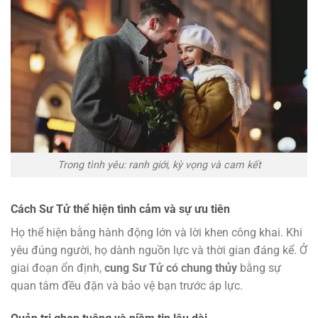
Trong tình yêu: ranh giới, kỳ vọng và cam kết
Cách Sư Tử thể hiện tình cảm và sự ưu tiên
Họ thể hiện bằng hành động lớn và lời khen công khai. Khi
yêu đúng người, họ dành nguồn lực và thời gian đáng kể. Ở
giai đoạn ổn định,
cung Sư Tử có chung thủy
bằng sự
quan tâm đều đặn và bảo vệ bạn trước áp lực.