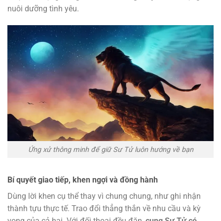
nuôi dưỡng tình yêu.
Ứng xử thông minh để giữ Sư Tử luôn hướng về bạn
Bí quyết giao tiếp, khen ngợi và đồng hành
Dùng lời khen cụ thể thay vì chung chung, như ghi nhận
thành tựu thực tế. Trao đổi thẳng thắn về nhu cầu và kỳ
vọng của cả hai. Với đối thoại đều đặn,
cung Sư Tử có