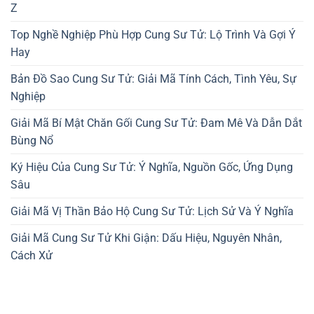
Z
Top Nghề Nghiệp Phù Hợp Cung Sư Tử: Lộ Trình Và Gợi Ý
Hay
Bản Đồ Sao Cung Sư Tử: Giải Mã Tính Cách, Tình Yêu, Sự
Nghiệp
Giải Mã Bí Mật Chăn Gối Cung Sư Tử: Đam Mê Và Dẫn Dắt
Bùng Nổ
Ký Hiệu Của Cung Sư Tử: Ý Nghĩa, Nguồn Gốc, Ứng Dụng
Sâu
Giải Mã Vị Thần Bảo Hộ Cung Sư Tử: Lịch Sử Và Ý Nghĩa
Giải Mã Cung Sư Tử Khi Giận: Dấu Hiệu, Nguyên Nhân,
Cách Xử