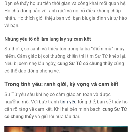
Bạn sẽ thấy họ ưu tiên thời gian và công khai mối quan hệ.
Họ chủ động bảo vệ ranh giới và nói rõ điều không chấp
nhận. Họ thích giới thiệu bạn với bạn bè, gia đình và tự hào
về bạn.
Những yếu tố dễ làm lung lay sự cam kết
Sự thờ ơ, so sánh và thiếu tôn trọng là ba “điểm mù” nguy
hiểm. Cảm giác bị coi thường khiến trái tim Sư Tử khép lại.
Nếu bị xem nhẹ lâu ngày,
cung Sư Tử có chung thủy
cũng
có thể dao động phòng vệ.
Trong tình yêu: ranh giới, kỳ vọng và cam kết
Sư Tử yêu sâu khi họ có cảm giác an toàn và được
ngưỡng mộ. Với bức tranh
tình yêu
tổng thể, bạn sẽ thấy họ
cần rõ ràng về cam kết. Khi hai bên minh bạch,
cung Sư Tử
có chung thủy
và giữ lời hứa lâu dài.