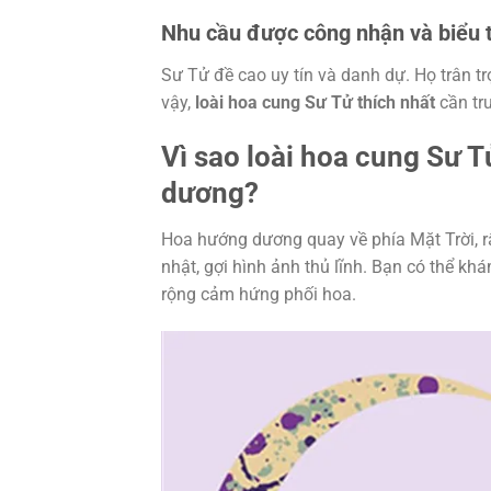
Nhu cầu được công nhận và biểu 
Sư Tử đề cao uy tín và danh dự. Họ trân 
vậy,
loài hoa cung Sư Tử thích nhất
cần tru
Vì sao loài hoa cung Sư T
dương?
Hoa hướng dương quay về phía Mặt Trời, 
nhật, gợi hình ảnh thủ lĩnh. Bạn có thể k
rộng cảm hứng phối hoa.