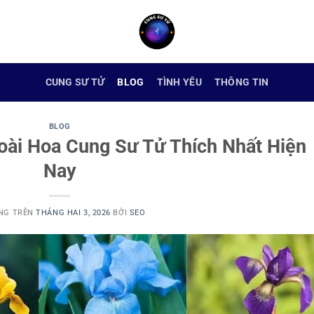
CUNG SƯ TỬ
BLOG
TÌNH YÊU
THÔNG TIN
BLOG
Loài Hoa Cung Sư Tử Thích Nhất Hiện
Nay
NG TRÊN
THÁNG HAI 3, 2026
BỞI
SEO