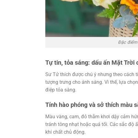
Đặc điểm 
Tự tin, tỏa sáng: dấu ấn Mặt Trời
Sư Tử thích được chú ý nhưng theo cách tí
tượng trưng cho ánh sáng. Vì thế, lựa ch
điệp tỏa sáng.
Tính hào phóng và sở thích màu s
Màu vàng, cam, đỏ thẫm khơi dậy cảm hứng
tránh tông nhạt hoặc quá tối. Các sắc độ 
khí chất chủ động.