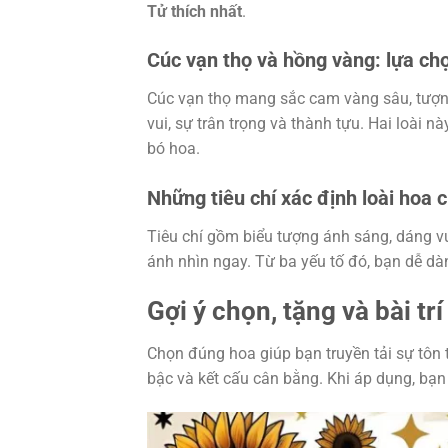
Tử thích nhất
.
Cúc vạn thọ và hồng vàng: lựa ch
Cúc vạn thọ mang sắc cam vàng sâu, tượng
vui, sự trân trọng và thành tựu. Hai loài n
bó hoa.
Những tiêu chí xác định loài hoa 
Tiêu chí gồm biểu tượng ánh sáng, dáng vư
ánh nhìn ngay. Từ ba yếu tố đó, bạn dễ d
Gợi ý chọn, tặng và bài tr
Chọn đúng hoa giúp bạn truyền tải sự tôn 
bậc và kết cấu cân bằng. Khi áp dụng, bạn