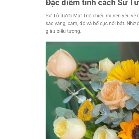
Đặc điểm tính cách Sư T
Sư Tử được Mặt Trời chiếu rọi nên yêu vẻ 
sắc vàng, cam, đỏ và bố cục nổi bật. Nhờ 
giàu biểu tượng.