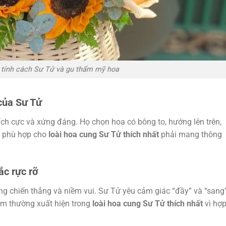
tính cách Sư Tử và gu thẩm mỹ hoa
 của Sư Tử
ch cực và xứng đáng. Họ chọn hoa có bông to, hướng lên trên,
ọn phù hợp cho
loài hoa cung Sư Tử thích nhất
phải mang thông
ắc rực rỡ
 chiến thắng và niềm vui. Sư Tử yêu cảm giác “đầy” và “sang”
ấm thường xuất hiện trong
loài hoa cung Sư Tử thích nhất
vì hợ