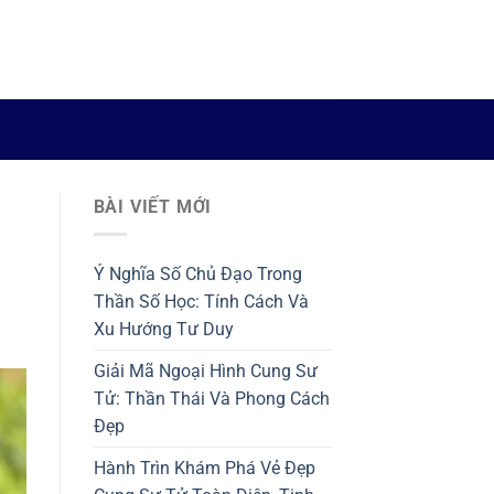
BÀI VIẾT MỚI
Ý Nghĩa Số Chủ Đạo Trong
Thần Số Học: Tính Cách Và
Xu Hướng Tư Duy
Giải Mã Ngoại Hình Cung Sư
Tử: Thần Thái Và Phong Cách
Đẹp
Hành Trìn Khám Phá Vẻ Đẹp