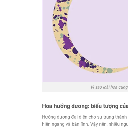
Vì sao loài hoa cun
Hoa hướng dương: biểu tượng của
Hướng dương đại diện cho sự trung thành 
hiên ngang và bản lĩnh. Vậy nên, nhiều n