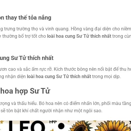
ọn thay thế tỏa nắng
 trưng trường thọ và vinh quang. Hồng vàng đại diện cho niề
ày thường bổ trợ tốt cho
loài hoa cung Sư Tử thích nhất
trong cù
cung Sư Tử thích nhất
ơn cao và sắc ấm rực rỡ. Kích thước bông nên nổi bật để thu h
àng nhận diện
loài hoa cung Sư Tử thích nhất
trong mọi dịp.
í hoa hợp Sư Tử
trọng và thấu hiểu. Bó hoa nên có điểm nhấn lớn, phối màu tần
 sẽ tôn bật khí chất người nhận như một ngôi sao.