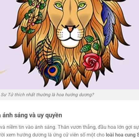
g Sư Tử thích nhất thường là hoa hướng dương?
 ánh sáng và uy quyền
và niềm tin vào ánh sáng. Thân vươn thẳng, đầu hoa lớn gợi sự
gười xem hướng dương là ứng cử viên số một cho
loài hoa cung 