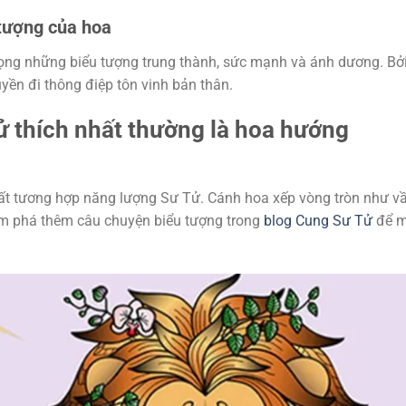
tượng của hoa
trọng những biểu tượng trung thành, sức mạnh và ánh dương. Bở
yền đi thông điệp tôn vinh bản thân.
ử thích nhất thường là hoa hướng
rất tương hợp năng lượng Sư Tử. Cánh hoa xếp vòng tròn như v
hám phá thêm câu chuyện biểu tượng trong
blog Cung Sư Tử
để 