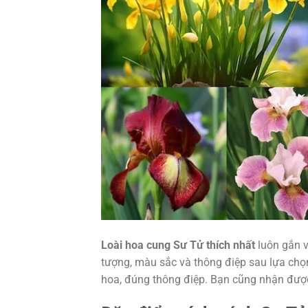
Loài hoa cung Sư Tử thích nhất
luôn gắn vớ
tượng, màu sắc và thông điệp sau lựa chọ
hoa, đúng thông điệp. Bạn cũng nhận được g