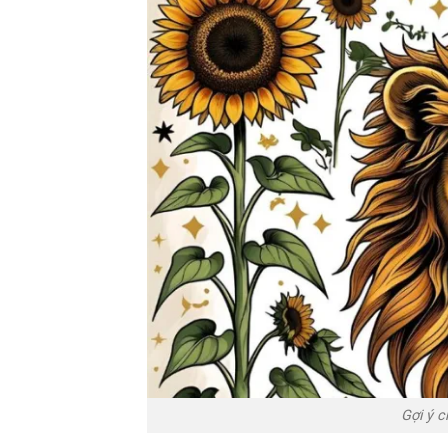
Gợi ý c