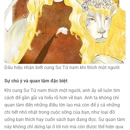
Dấu hiệu nhận biết cung Sư Tử nam khi thích một người
Sự chú ý và quan tâm đặc biệt
Khi cung Sư Tử nam thích một người, anh ấy sẽ luôn tìm
cách để gần gũi và hiểu rõ hơn về bạn. Anh ta không chỉ
quan tâm đến những điều lớn lao mà còn để ý cả những
chi tiết nhỏ nhặt trong cuộc sống của bạn, như loại đồ
uống bạn thích hay cuốn sách bạn đang đọc. Sự quan tâm
này không chỉ dừng lại ở lời nói mà còn được thể hiện qua