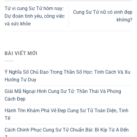
Tử vi cung Sư Tử hôm nay:
Cung Sư Tử nữ có xinh đẹp
Dự đoán tình yêu, công việc
không?
và sức khỏe
BÀI VIẾT MỚI
Ý Nghĩa Số Chủ Đạo Trong Thần Số Học: Tính Cách Và Xu
Hướng Tư Duy
Giải Mã Ngoại Hình Cung Sư Tử: Thần Thái Và Phong
Cách Đẹp
Hành Trìn Khám Phá Vẻ Đẹp Cung Sư Tử Toàn Diện, Tinh
Tế
Cách Chinh Phục Cung Sư Tử Chuẩn Bài: Bí Kíp Từ A Đến