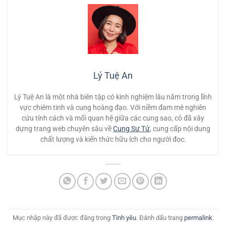
Lý Tuệ An
Lý Tuệ An là một nhà biên tập có kinh nghiệm lâu năm trong lĩnh
vực chiêm tinh và cung hoàng đạo. Với niềm đam mê nghiên
cứu tính cách và mối quan hệ giữa các cung sao, cô đã xây
dựng trang web chuyên sâu về
Cung Sư Tử
, cung cấp nội dung
chất lượng và kiến thức hữu ích cho người đọc.
Mục nhập này đã được đăng trong
Tình yêu
. Đánh dấu trang
permalink
.