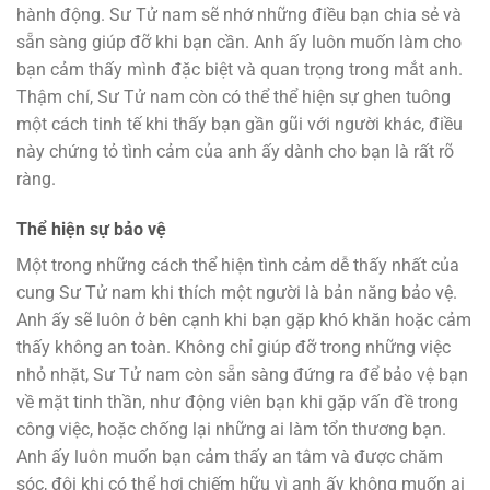
hành động. Sư Tử nam sẽ nhớ những điều bạn chia sẻ và
sẵn sàng giúp đỡ khi bạn cần. Anh ấy luôn muốn làm cho
bạn cảm thấy mình đặc biệt và quan trọng trong mắt anh.
Thậm chí, Sư Tử nam còn có thể thể hiện sự ghen tuông
một cách tinh tế khi thấy bạn gần gũi với người khác, điều
này chứng tỏ tình cảm của anh ấy dành cho bạn là rất rõ
ràng.
Thể hiện sự bảo vệ
Một trong những cách thể hiện tình cảm dễ thấy nhất của
cung Sư Tử nam khi thích một người là bản năng bảo vệ.
Anh ấy sẽ luôn ở bên cạnh khi bạn gặp khó khăn hoặc cảm
thấy không an toàn. Không chỉ giúp đỡ trong những việc
nhỏ nhặt, Sư Tử nam còn sẵn sàng đứng ra để bảo vệ bạn
về mặt tinh thần, như động viên bạn khi gặp vấn đề trong
công việc, hoặc chống lại những ai làm tổn thương bạn.
Anh ấy luôn muốn bạn cảm thấy an tâm và được chăm
sóc, đôi khi có thể hơi chiếm hữu vì anh ấy không muốn ai