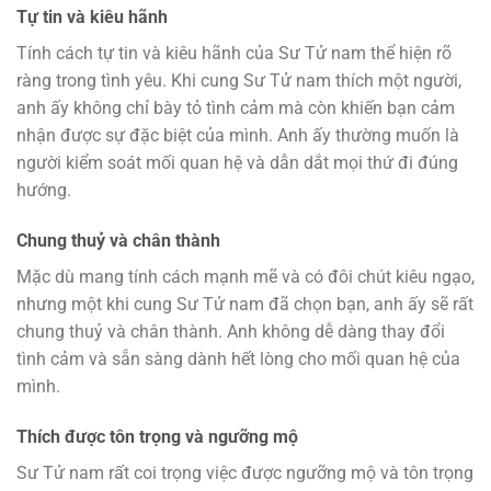
Tự tin và kiêu hãnh
Tính cách tự tin và kiêu hãnh của Sư Tử nam thể hiện rõ
ràng trong tình yêu. Khi cung Sư Tử nam thích một người,
anh ấy không chỉ bày tỏ tình cảm mà còn khiến bạn cảm
nhận được sự đặc biệt của mình. Anh ấy thường muốn là
người kiểm soát mối quan hệ và dẫn dắt mọi thứ đi đúng
hướng.
Chung thuỷ và chân thành
Mặc dù mang tính cách mạnh mẽ và có đôi chút kiêu ngạo,
nhưng một khi cung Sư Tử nam đã chọn bạn, anh ấy sẽ rất
chung thuỷ và chân thành. Anh không dễ dàng thay đổi
tình cảm và sẵn sàng dành hết lòng cho mối quan hệ của
mình.
Thích được tôn trọng và ngưỡng mộ
Sư Tử nam rất coi trọng việc được ngưỡng mộ và tôn trọng