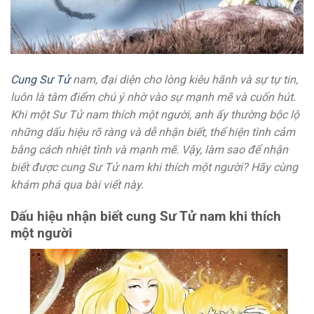
Cung Sư Tử
nam, đại diện cho lòng kiêu hãnh và sự tự tin,
luôn là tâm điểm chú ý nhờ vào sự mạnh mẽ và cuốn hút.
Khi một Sư Tử nam thích một người, anh ấy thường bộc lộ
những dấu hiệu rõ ràng và dễ nhận biết, thể hiện tình cảm
bằng cách nhiệt tình và mạnh mẽ. Vậy, làm sao để nhận
biết được cung Sư Tử nam khi thích một người? Hãy cùng
khám phá qua bài viết này.
Dấu hiệu nhận biết cung Sư Tử nam khi thích
một người