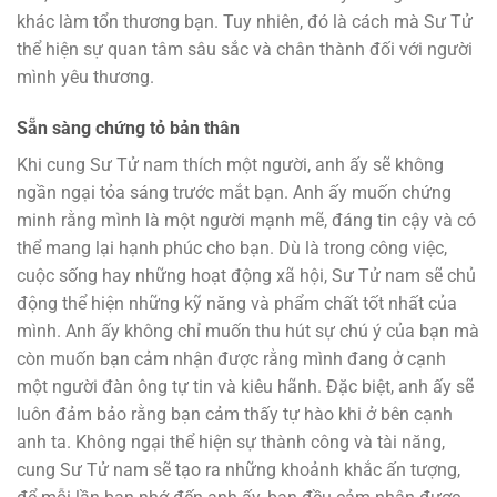
khác làm tổn thương bạn. Tuy nhiên, đó là cách mà Sư Tử
thể hiện sự quan tâm sâu sắc và chân thành đối với người
mình yêu thương.
Sẵn sàng chứng tỏ bản thân
Khi cung Sư Tử nam thích một người, anh ấy sẽ không
ngần ngại tỏa sáng trước mắt bạn. Anh ấy muốn chứng
minh rằng mình là một người mạnh mẽ, đáng tin cậy và có
thể mang lại hạnh phúc cho bạn. Dù là trong công việc,
cuộc sống hay những hoạt động xã hội, Sư Tử nam sẽ chủ
động thể hiện những kỹ năng và phẩm chất tốt nhất của
mình. Anh ấy không chỉ muốn thu hút sự chú ý của bạn mà
còn muốn bạn cảm nhận được rằng mình đang ở cạnh
một người đàn ông tự tin và kiêu hãnh. Đặc biệt, anh ấy sẽ
luôn đảm bảo rằng bạn cảm thấy tự hào khi ở bên cạnh
anh ta. Không ngại thể hiện sự thành công và tài năng,
cung Sư Tử nam sẽ tạo ra những khoảnh khắc ấn tượng,