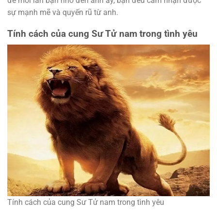
để mỗi lần bạn nhớ đến anh ấy, bạn đều cảm nhận được
sự mạnh mẽ và quyến rũ từ anh.
Tính cách của cung Sư Tử nam trong tình yêu
Tính cách của cung Sư Tử nam trong tình yêu