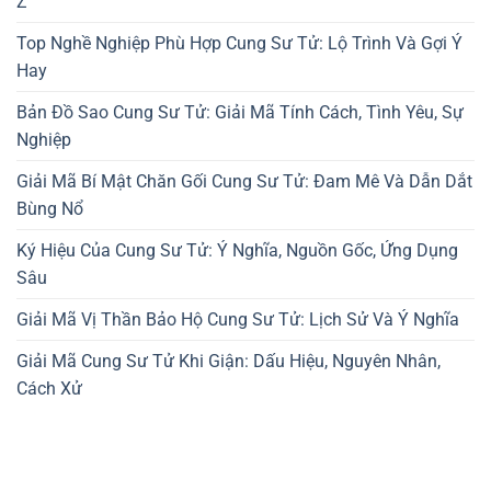
Z
Top Nghề Nghiệp Phù Hợp Cung Sư Tử: Lộ Trình Và Gợi Ý
Hay
Bản Đồ Sao Cung Sư Tử: Giải Mã Tính Cách, Tình Yêu, Sự
Nghiệp
Giải Mã Bí Mật Chăn Gối Cung Sư Tử: Đam Mê Và Dẫn Dắt
Bùng Nổ
Ký Hiệu Của Cung Sư Tử: Ý Nghĩa, Nguồn Gốc, Ứng Dụng
Sâu
Giải Mã Vị Thần Bảo Hộ Cung Sư Tử: Lịch Sử Và Ý Nghĩa
Giải Mã Cung Sư Tử Khi Giận: Dấu Hiệu, Nguyên Nhân,
Cách Xử