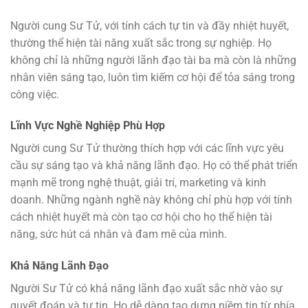
Người cung Sư Tử, với tính cách tự tin và đầy nhiệt huyết,
thường thể hiện tài năng xuất sắc trong sự nghiệp. Họ
không chỉ là những người lãnh đạo tài ba mà còn là những
nhân viên sáng tạo, luôn tìm kiếm cơ hội để tỏa sáng trong
công việc.
Lĩnh Vực Nghề Nghiệp Phù Hợp
Người cung Sư Tử thường thích hợp với các lĩnh vực yêu
cầu sự sáng tạo và khả năng lãnh đạo. Họ có thể phát triển
mạnh mẽ trong nghệ thuật, giải trí, marketing và kinh
doanh. Những ngành nghề này không chỉ phù hợp với tính
cách nhiệt huyết mà còn tạo cơ hội cho họ thể hiện tài
năng, sức hút cá nhân và đam mê của mình.
Khả Năng Lãnh Đạo
Người Sư Tử có khả năng lãnh đạo xuất sắc nhờ vào sự
quyết đoán và tự tin. Họ dễ dàng tạo dựng niềm tin từ phía