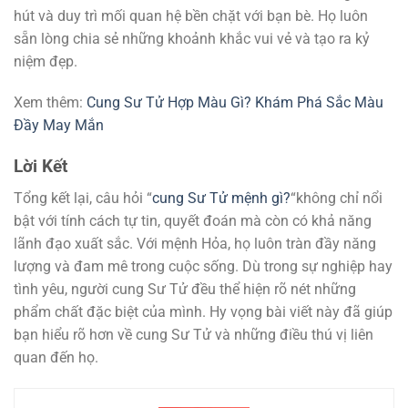
hút và duy trì mối quan hệ bền chặt với bạn bè. Họ luôn
sẵn lòng chia sẻ những khoảnh khắc vui vẻ và tạo ra kỷ
niệm đẹp.
Xem thêm:
Cung Sư Tử Hợp Màu Gì? Khám Phá Sắc Màu
Đầy May Mắn
Lời Kết
Tổng kết lại, câu hỏi “
cung Sư Tử mệnh gì?
“không chỉ nổi
bật với tính cách tự tin, quyết đoán mà còn có khả năng
lãnh đạo xuất sắc. Với mệnh Hỏa, họ luôn tràn đầy năng
lượng và đam mê trong cuộc sống. Dù trong sự nghiệp hay
tình yêu, người cung Sư Tử đều thể hiện rõ nét những
phẩm chất đặc biệt của mình. Hy vọng bài viết này đã giúp
bạn hiểu rõ hơn về cung Sư Tử và những điều thú vị liên
quan đến họ.