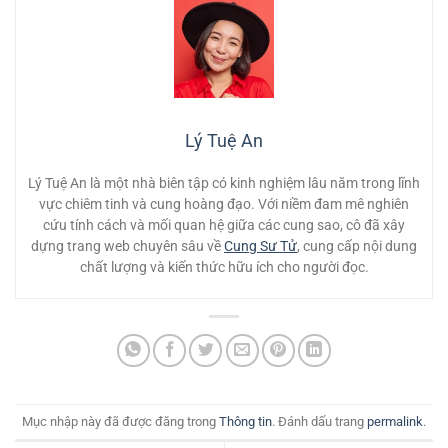
Lý Tuệ An
Lý Tuệ An là một nhà biên tập có kinh nghiệm lâu năm trong lĩnh
vực chiêm tinh và cung hoàng đạo. Với niềm đam mê nghiên
cứu tính cách và mối quan hệ giữa các cung sao, cô đã xây
dựng trang web chuyên sâu về
Cung Sư Tử
, cung cấp nội dung
chất lượng và kiến thức hữu ích cho người đọc.
Mục nhập này đã được đăng trong
Thông tin
. Đánh dấu trang
permalink
.