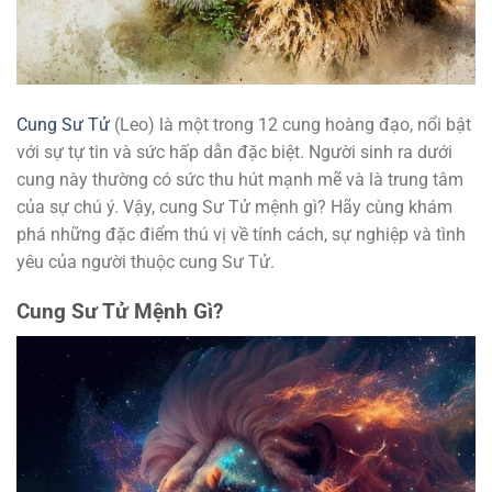
Cung Sư Tử
(Leo) là một trong 12 cung hoàng đạo, nổi bật
với sự tự tin và sức hấp dẫn đặc biệt. Người sinh ra dưới
cung này thường có sức thu hút mạnh mẽ và là trung tâm
của sự chú ý. Vậy, cung Sư Tử mệnh gì? Hãy cùng khám
phá những đặc điểm thú vị về tính cách, sự nghiệp và tình
yêu của người thuộc cung Sư Tử.
Cung Sư Tử Mệnh Gì?