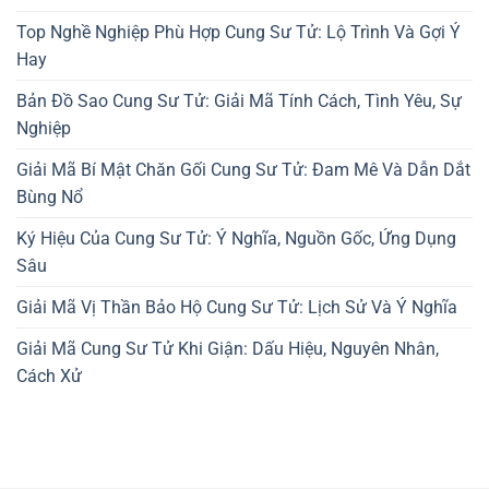
Top Nghề Nghiệp Phù Hợp Cung Sư Tử: Lộ Trình Và Gợi Ý
Hay
Bản Đồ Sao Cung Sư Tử: Giải Mã Tính Cách, Tình Yêu, Sự
Nghiệp
Giải Mã Bí Mật Chăn Gối Cung Sư Tử: Đam Mê Và Dẫn Dắt
Bùng Nổ
Ký Hiệu Của Cung Sư Tử: Ý Nghĩa, Nguồn Gốc, Ứng Dụng
Sâu
Giải Mã Vị Thần Bảo Hộ Cung Sư Tử: Lịch Sử Và Ý Nghĩa
Giải Mã Cung Sư Tử Khi Giận: Dấu Hiệu, Nguyên Nhân,
Cách Xử