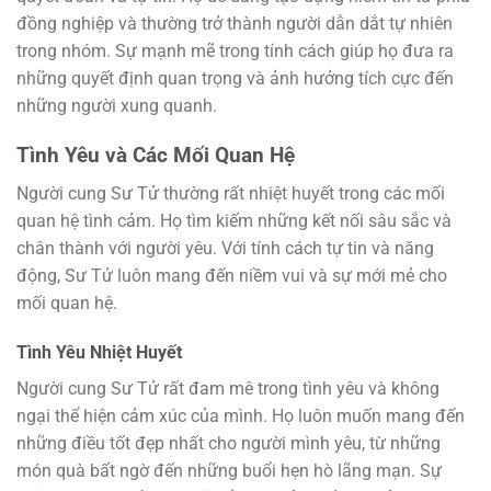
đồng nghiệp và thường trở thành người dẫn dắt tự nhiên
trong nhóm. Sự mạnh mẽ trong tính cách giúp họ đưa ra
những quyết định quan trọng và ảnh hưởng tích cực đến
những người xung quanh.
Tình Yêu và Các Mối Quan Hệ
Người cung Sư Tử thường rất nhiệt huyết trong các mối
quan hệ tình cảm. Họ tìm kiếm những kết nối sâu sắc và
chân thành với người yêu. Với tính cách tự tin và năng
động, Sư Tử luôn mang đến niềm vui và sự mới mẻ cho
mối quan hệ.
Tình Yêu Nhiệt Huyết
Người cung Sư Tử rất đam mê trong tình yêu và không
ngại thể hiện cảm xúc của mình. Họ luôn muốn mang đến
những điều tốt đẹp nhất cho người mình yêu, từ những
món quà bất ngờ đến những buổi hẹn hò lãng mạn. Sự