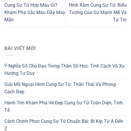
Cung Sư Tử Hợp Màu Gì?
Hình Xăm Cung Sư Tử: Biểu
Khám Phá Sắc Màu Đầy May
Tượng Của Sự Mạnh Mẽ Và
Mắn
Tự Tin
BÀI VIẾT MỚI
Ý Nghĩa Số Chủ Đạo Trong Thần Số Học: Tính Cách Và Xu
Hướng Tư Duy
Giải Mã Ngoại Hình Cung Sư Tử: Thần Thái Và Phong
Cách Đẹp
Hành Trìn Khám Phá Vẻ Đẹp Cung Sư Tử Toàn Diện, Tinh
Tế
Cách Chinh Phục Cung Sư Tử Chuẩn Bài: Bí Kíp Từ A Đến
Z