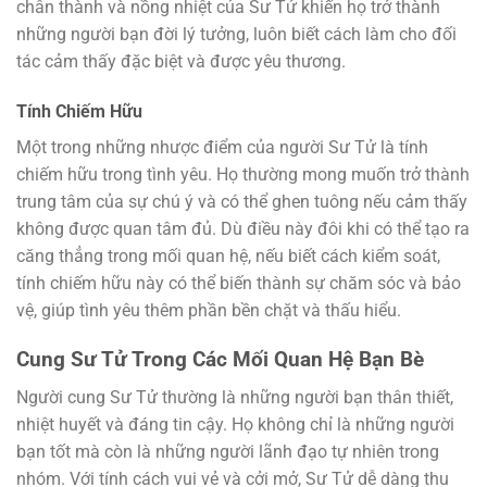
chân thành và nồng nhiệt của Sư Tử khiến họ trở thành
những người bạn đời lý tưởng, luôn biết cách làm cho đối
tác cảm thấy đặc biệt và được yêu thương.
Tính Chiếm Hữu
Một trong những nhược điểm của người Sư Tử là tính
chiếm hữu trong tình yêu. Họ thường mong muốn trở thành
trung tâm của sự chú ý và có thể ghen tuông nếu cảm thấy
không được quan tâm đủ. Dù điều này đôi khi có thể tạo ra
căng thẳng trong mối quan hệ, nếu biết cách kiểm soát,
tính chiếm hữu này có thể biến thành sự chăm sóc và bảo
vệ, giúp tình yêu thêm phần bền chặt và thấu hiểu.
Cung Sư Tử Trong Các Mối Quan Hệ Bạn Bè
Người cung Sư Tử thường là những người bạn thân thiết,
nhiệt huyết và đáng tin cậy. Họ không chỉ là những người
bạn tốt mà còn là những người lãnh đạo tự nhiên trong
nhóm. Với tính cách vui vẻ và cởi mở, Sư Tử dễ dàng thu