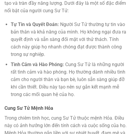
tạo và tràn đầy năng lượng. Dưới đây là một số đặc điểm
nổi bật của người cung Sư Tử:
Tự Tin và Quyết Đoán:
Người Sư Tử thường tự tin vào
bản thân và khả năng của mình. Họ không ngại đưa ra
quyết định và sẵn sàng đối mặt với thử thách. Tính
cách này giúp họ nhanh chóng đạt được thành công
trong sự nghiệp.
Tình Cảm và Hào Phóng:
Cung Sư Tử là những người
rất tình cảm và hào phóng. Họ thường dành nhiều tình
cảm cho người thân và bạn bè, luôn sẵn sàng giúp đỡ
khi cần thiết. Điều này tạo nên sự gắn kết mạnh mẽ
trong các mối quan hệ của họ.
Cung Sư Tử Mệnh Hỏa
Trong chiêm tinh học, cung Sư Tử thuộc mệnh Hỏa. Điều
này có ảnh hưởng lớn đến tính cách và cuộc sống của họ.
Mệnh Hỏa thường gắn liền với sự nhiệt huyết, đam mê và