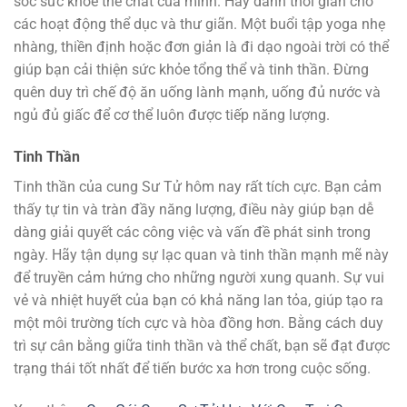
sóc sức khỏe thể chất của mình. Hãy dành thời gian cho
các hoạt động thể dục và thư giãn. Một buổi tập yoga nhẹ
nhàng, thiền định hoặc đơn giản là đi dạo ngoài trời có thể
giúp bạn cải thiện sức khỏe tổng thể và tinh thần. Đừng
quên duy trì chế độ ăn uống lành mạnh, uống đủ nước và
ngủ đủ giấc để cơ thể luôn được tiếp năng lượng.
Tinh Thần
Tinh thần của cung Sư Tử hôm nay rất tích cực. Bạn cảm
thấy tự tin và tràn đầy năng lượng, điều này giúp bạn dễ
dàng giải quyết các công việc và vấn đề phát sinh trong
ngày. Hãy tận dụng sự lạc quan và tinh thần mạnh mẽ này
để truyền cảm hứng cho những người xung quanh. Sự vui
vẻ và nhiệt huyết của bạn có khả năng lan tỏa, giúp tạo ra
một môi trường tích cực và hòa đồng hơn. Bằng cách duy
trì sự cân bằng giữa tinh thần và thể chất, bạn sẽ đạt được
trạng thái tốt nhất để tiến bước xa hơn trong cuộc sống.