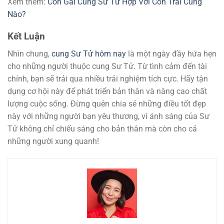
Xem thêm:
Con Gái Cung Sư Tử Hợp Với Con Trai Cung
Nào?
Kết Luận
Nhìn chung,
cung Sư Tử hôm nay
là một ngày đầy hứa hẹn
cho những người thuộc cung Sư Tử. Từ tình cảm đến tài
chính, bạn sẽ trải qua nhiều trải nghiệm tích cực. Hãy tận
dụng cơ hội này để phát triển bản thân và nâng cao chất
lượng cuộc sống. Đừng quên chia sẻ những điều tốt đẹp
này với những người bạn yêu thương, vì ánh sáng của Sư
Tử không chỉ chiếu sáng cho bản thân mà còn cho cả
những người xung quanh!