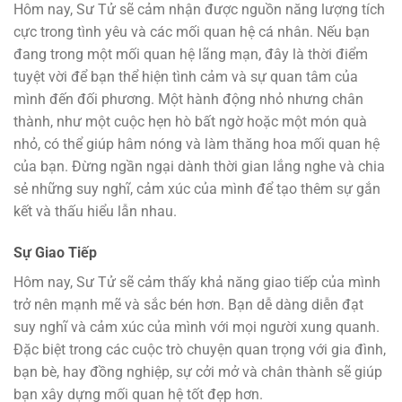
Hôm nay, Sư Tử sẽ cảm nhận được nguồn năng lượng tích
cực trong tình yêu và các mối quan hệ cá nhân. Nếu bạn
đang trong một mối quan hệ lãng mạn, đây là thời điểm
tuyệt vời để bạn thể hiện tình cảm và sự quan tâm của
mình đến đối phương. Một hành động nhỏ nhưng chân
thành, như một cuộc hẹn hò bất ngờ hoặc một món quà
nhỏ, có thể giúp hâm nóng và làm thăng hoa mối quan hệ
của bạn. Đừng ngần ngại dành thời gian lắng nghe và chia
sẻ những suy nghĩ, cảm xúc của mình để tạo thêm sự gắn
kết và thấu hiểu lẫn nhau.
Sự Giao Tiếp
Hôm nay, Sư Tử sẽ cảm thấy khả năng giao tiếp của mình
trở nên mạnh mẽ và sắc bén hơn. Bạn dễ dàng diễn đạt
suy nghĩ và cảm xúc của mình với mọi người xung quanh.
Đặc biệt trong các cuộc trò chuyện quan trọng với gia đình,
bạn bè, hay đồng nghiệp, sự cởi mở và chân thành sẽ giúp
bạn xây dựng mối quan hệ tốt đẹp hơn.