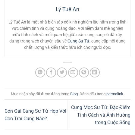
Lý Tuệ An
Lý Tuệ An là một nhà biên tập có kinh nghiệm lâu năm trong lĩnh
vực chiêm tinh và cung hoàng đạo. Với niềm đam mê nghiên
cứu tính cách và mối quan hệ giữa các cung sao, cô đã xây
dựng trang web chuyên sâu về
Cung Sư Tử
, cung cấp nội dung
chất lượng và kiến thức hữu ích cho người đọc.
Mục nhập này đã được đăng trong
Blog
. Đánh dấu trang
permalink
.
Cung Mọc Sư Tử: Đặc Điểm
Con Gái Cung Sư Tử Hợp Với
Tính Cách và Ảnh Hưởng
Con Trai Cung Nào?
trong Cuộc Sống