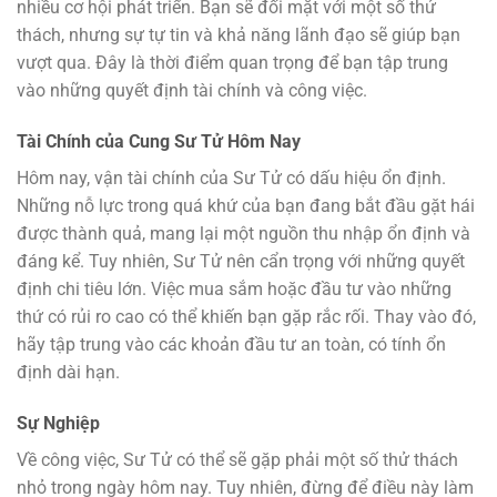
nhiều cơ hội phát triển. Bạn sẽ đối mặt với một số thử
thách, nhưng sự tự tin và khả năng lãnh đạo sẽ giúp bạn
vượt qua. Đây là thời điểm quan trọng để bạn tập trung
vào những quyết định tài chính và công việc.
Tài Chính của Cung Sư Tử Hôm Nay
Hôm nay, vận tài chính của Sư Tử có dấu hiệu ổn định.
Những nỗ lực trong quá khứ của bạn đang bắt đầu gặt hái
được thành quả, mang lại một nguồn thu nhập ổn định và
đáng kể. Tuy nhiên, Sư Tử nên cẩn trọng với những quyết
định chi tiêu lớn. Việc mua sắm hoặc đầu tư vào những
thứ có rủi ro cao có thể khiến bạn gặp rắc rối. Thay vào đó,
hãy tập trung vào các khoản đầu tư an toàn, có tính ổn
định dài hạn.
Sự Nghiệp
Về công việc, Sư Tử có thể sẽ gặp phải một số thử thách
nhỏ trong ngày hôm nay. Tuy nhiên, đừng để điều này làm