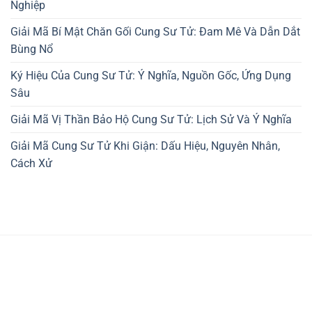
Nghiệp
Giải Mã Bí Mật Chăn Gối Cung Sư Tử: Đam Mê Và Dẫn Dắt
Bùng Nổ
Ký Hiệu Của Cung Sư Tử: Ý Nghĩa, Nguồn Gốc, Ứng Dụng
Sâu
Giải Mã Vị Thần Bảo Hộ Cung Sư Tử: Lịch Sử Và Ý Nghĩa
Giải Mã Cung Sư Tử Khi Giận: Dấu Hiệu, Nguyên Nhân,
Cách Xử