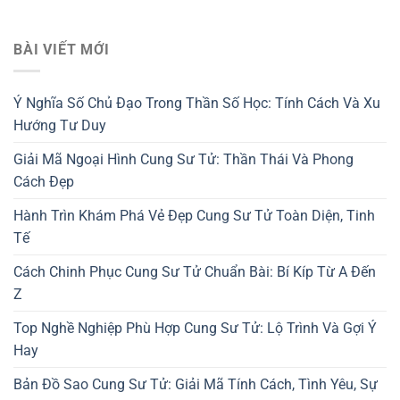
BÀI VIẾT MỚI
Ý Nghĩa Số Chủ Đạo Trong Thần Số Học: Tính Cách Và Xu
Hướng Tư Duy
Giải Mã Ngoại Hình Cung Sư Tử: Thần Thái Và Phong
Cách Đẹp
Hành Trìn Khám Phá Vẻ Đẹp Cung Sư Tử Toàn Diện, Tinh
Tế
Cách Chinh Phục Cung Sư Tử Chuẩn Bài: Bí Kíp Từ A Đến
Z
Top Nghề Nghiệp Phù Hợp Cung Sư Tử: Lộ Trình Và Gợi Ý
Hay
Bản Đồ Sao Cung Sư Tử: Giải Mã Tính Cách, Tình Yêu, Sự