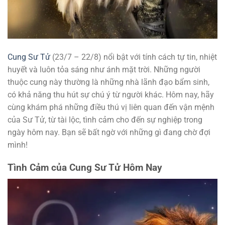
Cung Sư Tử
(23/7 – 22/8) nổi bật với tính cách tự tin, nhiệt
huyết và luôn tỏa sáng như ánh mặt trời. Những người
thuộc cung này thường là những nhà lãnh đạo bẩm sinh,
có khả năng thu hút sự chú ý từ người khác. Hôm nay, hãy
cùng khám phá những điều thú vị liên quan đến vận mệnh
của Sư Tử, từ tài lộc, tình cảm cho đến sự nghiệp trong
ngày hôm nay. Bạn sẽ bất ngờ với những gì đang chờ đợi
mình!
Tình Cảm của Cung Sư Tử Hôm Nay