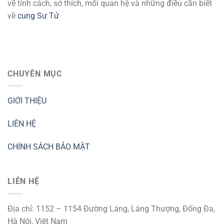
về tính cách, sở thích, mối quan hệ và những điều cần biết
về
cung Sư Tử
CHUYÊN MỤC
GIỚI THIỆU
LIÊN HỆ
CHÍNH SÁCH BẢO MẬT
LIÊN HỆ
Địa chỉ: 1152 – 1154 Đường Láng, Láng Thượng, Đống Đa,
Hà Nội, Việt Nam